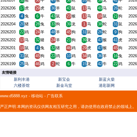
2026207
32
猪
30
牛
47
猴
38
蛇
26
蛇
39
龙
42
牛
2026
2026206
17
虎
29
虎
36
羊
43
鼠
13
马
49
马
26
蛇
2026
2026205
4
兔
6
牛
43
鼠
23
猴
13
马
19
鼠
21
狗
2026
2026204
20
猪
28
兔
33
狗
39
龙
1
马
38
蛇
31
鼠
2026
2026203
22
鸡
24
羊
48
羊
45
狗
31
鼠
26
蛇
9
狗
2026
2026202
13
马
32
猪
24
羊
21
狗
39
龙
47
猴
41
虎
2026
2026201
19
鼠
4
兔
32
猪
46
鸡
29
虎
47
猴
45
狗
2026
2026200
31
鼠
45
狗
22
鸡
10
鸡
34
鸡
36
羊
16
兔
2026
2026199
25
马
46
鸡
2
蛇
6
牛
15
龙
42
牛
22
鸡
2026
友情链接
新利丰港
新宝会
新蓝火柴
六楼茶馆
新金马堂
港彩新网
www.d5888.xyz
-
移动站
-
广告联系
严正声明:本网的资讯仅供网友相互研究之用，请勿使用在政府禁止的领域上。