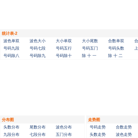
统计表-2
波色单双
波色大小
大小单双
大小尾数
合数单双
号码九段
号码七段
号码五行
号码五门
号码头数
号码除八
号码除九
号码除十
除 十 一
除 十 二
分布图
走势图
头数分布
尾数分布
波色分布
号码走势
合数走势
九段分布
七段分布
五门分布
头数走势
波色走势