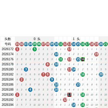
头数
0
头
1
头
号码
01
02
03
04
05
06
07
08
09
10
11
12
13
14
15
16
17
18
19
20
21
2026172
1
5
13
1
1
1
1
1
1
1
1
1
1
1
1
1
1
1
1
1
1
2026174
10
19
1
2
2
2
1
2
2
2
2
2
2
1
2
2
2
2
2
2
2
2026176
11
13
15
16
2
3
3
3
2
3
3
3
3
1
3
3
3
3
1
3
3
2026178
8
10
3
4
4
4
3
4
4
4
1
4
1
4
1
1
4
4
2
4
4
2026180
3
13
14
4
5
5
4
5
5
1
5
1
2
5
2
2
5
5
3
5
5
2026182
7
8
16
20
5
6
1
6
5
6
6
2
3
6
1
1
3
6
6
4
6
2026184
2
9
6
2
7
6
7
1
1
3
4
7
2
2
4
1
7
7
5
1
7
2026186
10
15
7
1
3
8
7
8
2
2
1
5
8
3
3
2
8
8
6
2
8
2026188
4
10
8
2
4
8
9
3
3
2
6
9
4
4
1
3
9
9
7
3
9
2026190
1
13
16
3
5
1
9
10
4
4
3
1
7
10
5
2
10
10
8
4
10
2026192
12
1
4
6
2
10
11
5
5
4
2
8
1
6
3
1
11
11
9
5
11
2026194
14
16
2
5
7
3
11
12
6
6
5
3
9
1
2
4
12
12
10
6
12