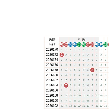
头数
0
头
号码
01
02
03
04
05
06
07
08
09
10
11
2026170
1
1
1
1
1
1
1
1
1
1
1
2026172
1
2
2
2
2
2
2
2
2
2
2
2026174
1
3
3
3
3
3
3
3
3
3
3
2026176
2
4
4
4
4
4
4
4
4
4
4
2026178
8
3
5
5
5
5
5
5
5
5
5
2026180
4
6
6
6
6
6
6
1
6
6
6
2026182
5
7
7
7
7
7
7
2
7
7
7
2026184
2
6
8
8
8
8
8
3
8
8
8
2026186
7
1
9
9
9
9
9
4
9
9
9
2026188
8
2
10
10
10
10
10
5
10
10
10
2026190
9
3
11
11
11
11
11
6
11
11
11
2026192
10
4
12
12
12
12
12
7
12
12
12