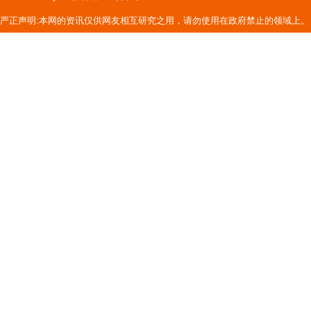
严正声明:本网的资讯仅供网友相互研究之用，请勿使用在政府禁止的领域上。