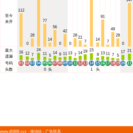
112
至今
91
77
未开
56
49
42
28
28
28
21
14
14
7
7
0
0
0
0
24
23
最大
21
19
17
16
14
14
13
13
12
11
11
11
9
8
7
7
7
5
5
遗漏
号码
01
02
03
04
05
06
07
08
09
10
11
12
13
14
15
16
17
18
19
20
21
头数
0
头
1
头
www.d5888.xyz
-
移动站
-
广告联系