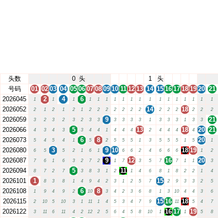
头数
0
头
1
头
号码
01
02
03
04
05
06
07
08
09
10
11
12
13
14
15
16
17
18
19
20
21
2026045
2
4
6
1
1
1
1
1
1
1
1
1
1
1
1
1
1
1
1
1
1
2026052
14
18
2
1
2
1
2
1
2
2
2
2
2
2
2
2
2
2
2
2
2
2026059
9
21
3
2
3
2
3
2
3
3
3
3
3
3
1
3
3
3
1
3
3
2026066
5
13
18
20
21
4
3
4
3
3
4
4
1
4
4
4
2
4
4
4
4
2026073
6
8
20
5
4
5
4
1
5
2
5
5
5
1
3
5
5
5
1
5
1
2026080
3
9
10
18
19
6
5
5
2
1
6
1
6
6
2
4
6
6
6
1
2
2026087
9
12
16
20
7
6
1
6
3
2
7
2
1
7
3
5
7
7
1
1
3
2026094
5
11
8
7
2
7
3
8
3
1
2
1
4
6
8
1
8
2
2
1
4
2026101
1
15
8
3
8
1
4
9
4
2
3
1
2
5
7
2
9
3
3
2
5
2026108
6
8
1
9
4
9
2
10
3
4
2
3
6
8
1
3
10
4
4
3
6
2026115
15
16
18
2
10
5
10
3
1
11
1
4
5
3
4
7
9
11
5
4
7
2026122
16
17
19
3
11
6
11
4
2
12
2
5
6
4
5
8
10
1
1
5
8