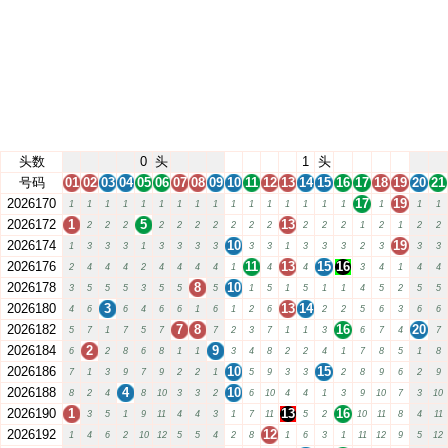
头数
0
头
1
头
号码
01
02
03
04
05
06
07
08
09
10
11
12
13
14
15
16
17
18
19
20
21
2026170
17
19
1
1
1
1
1
1
1
1
1
1
1
1
1
1
1
1
1
1
1
2026172
1
5
13
2
2
2
2
2
2
2
2
2
2
2
2
2
1
2
1
2
2
2026174
10
19
1
3
3
3
1
3
3
3
3
3
3
1
3
3
3
2
3
3
3
2026176
11
13
15
16
2
4
4
4
2
4
4
4
4
1
4
4
3
4
1
4
4
2026178
8
10
3
5
5
5
3
5
5
5
1
5
1
5
1
1
4
5
2
5
5
2026180
3
13
14
4
6
6
4
6
6
1
6
1
2
6
2
2
5
6
3
6
6
2026182
7
8
16
20
5
7
1
7
5
7
7
2
3
7
1
1
3
6
7
4
7
2026184
2
9
6
2
8
6
8
1
1
3
4
8
2
2
4
1
7
8
5
1
8
2026186
10
15
7
1
3
9
7
9
2
2
1
5
9
3
3
2
8
9
6
2
9
2026188
4
10
8
2
4
8
10
3
3
2
6
10
4
4
1
3
9
10
7
3
10
2026190
1
13
16
3
5
1
9
11
4
4
3
1
7
11
5
2
10
11
8
4
11
2026192
12
1
4
6
2
10
12
5
5
4
2
8
1
6
3
1
11
12
9
5
12