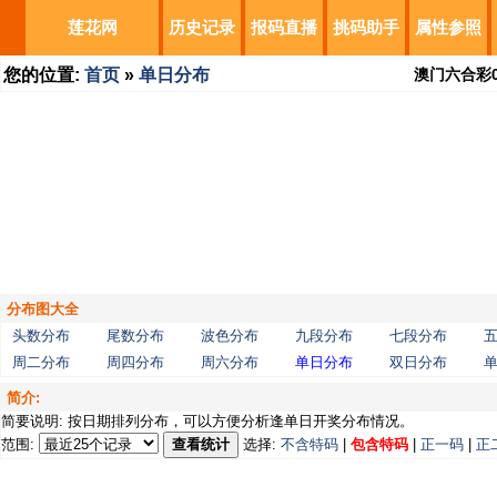
莲花网
历史记录
报码直播
挑码助手
属性参照
您的位置:
首页
»
单日分布
澳门六合彩
分布图大全
头数分布
尾数分布
波色分布
九段分布
七段分布
周二分布
周四分布
周六分布
单日分布
双日分布
简介:
简要说明: 按日期排列分布，可以方便分析逢单日开奖分布情况。
范围:
查看统计
选择:
不含特码
|
包含特码
|
正一码
|
正