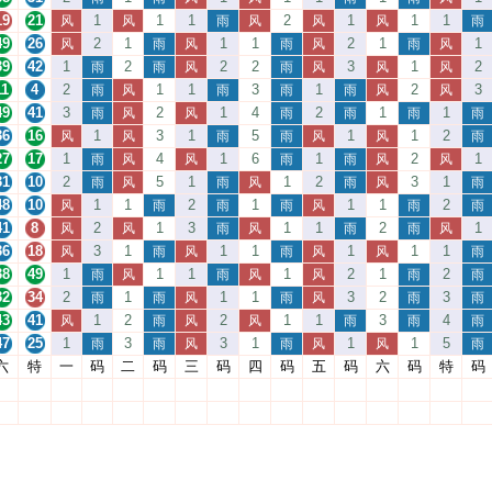
19
21
1
1
1
2
1
1
1
风
风
雨
风
风
风
雨
49
26
2
1
1
1
2
1
1
风
雨
风
雨
风
雨
风
39
42
1
2
2
2
3
1
2
雨
雨
风
雨
风
风
风
11
4
2
1
1
3
1
2
3
雨
风
雨
雨
雨
风
风
49
41
3
2
1
4
2
1
1
雨
风
风
雨
雨
雨
雨
36
16
1
3
1
5
1
1
2
风
风
雨
雨
风
风
雨
27
17
1
4
1
6
1
2
1
雨
风
风
雨
雨
风
风
31
10
2
5
1
1
2
3
1
雨
风
雨
风
雨
风
雨
48
10
1
1
2
1
1
1
2
风
雨
雨
雨
风
雨
雨
41
8
2
1
3
1
1
2
1
风
风
雨
风
雨
雨
风
36
18
3
1
1
1
1
1
1
风
雨
风
雨
风
风
雨
38
49
1
1
1
1
2
1
2
雨
风
雨
风
风
雨
雨
32
34
2
1
1
1
3
2
3
雨
雨
风
雨
风
雨
雨
43
41
1
2
2
1
1
3
4
风
雨
风
风
雨
雨
雨
47
25
1
3
3
1
1
1
5
雨
雨
风
雨
风
风
雨
六
特
一
码
二
码
三
码
四
码
五
码
六
码
特
码