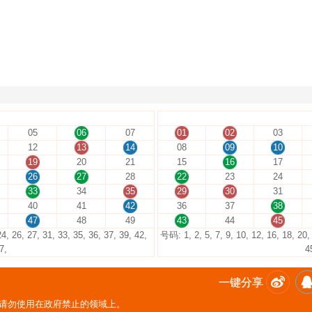
05
06
07
01
02
03
12
13
14
08
09
10
19
20
21
15
16
17
26
27
28
22
23
24
33
34
35
29
30
31
40
41
42
36
37
38
47
48
49
43
44
45
4, 26, 27, 31, 33, 35, 36, 37, 39, 42,
号码: 1, 2, 5, 7, 9, 10, 12, 16, 18, 20, 
7,
4
一键分享
，请勿使用在政府禁止的领域上。