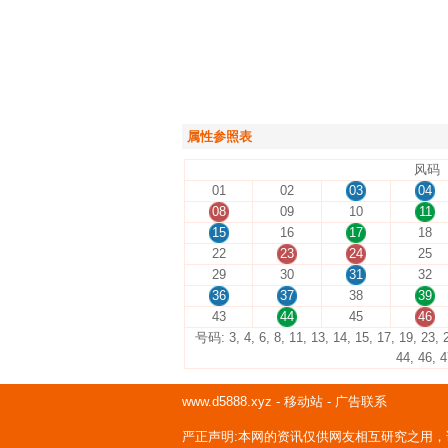
属性参照表
风码
01
02
03
04
08
09
10
11
15
16
17
18
22
23
24
25
29
30
31
32
36
37
38
39
43
44
45
46
号码: 3, 4, 6, 8, 11, 13, 14, 15, 17, 19, 23, 2
44, 46, 4
www.d5888.xyz
-
移动站
-
广告联系
严正声明:本网的资讯仅供网友相互研究之用