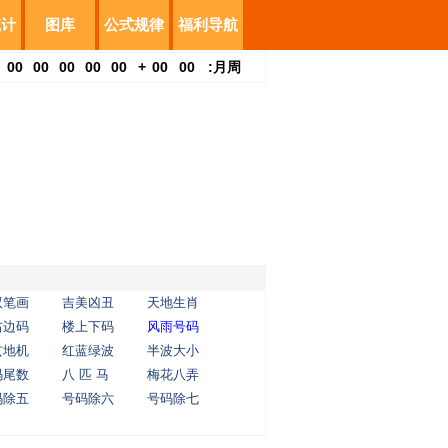
统计
图库
公式规律
福利导航
00
00
00
00
00
+
00
00
:
月
周
双笔画
吉美凶丑
天地生肖
右边码
楼上下码
风雨号码
玄地机
红蓝绿波
半波大小
码尾数
八 匹 马
梅花八弄
码除五
号码除六
号码除七