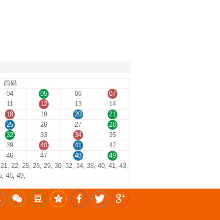
雨码
04
05
06
07
11
12
13
14
18
19
20
21
25
26
27
28
32
33
34
35
39
40
41
42
46
47
48
49
21, 22, 25, 28, 29, 30, 32, 34, 38, 40, 41, 43,
5, 48, 49,