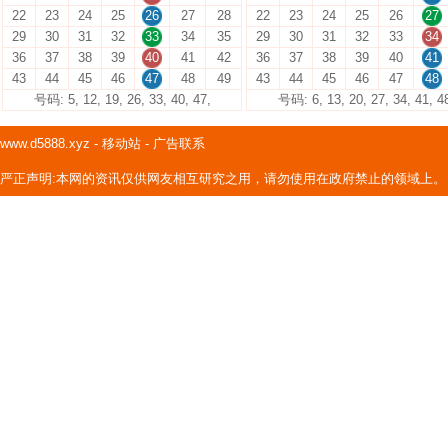
22
23
24
25
26
27
28
22
23
24
25
26
27
29
30
31
32
33
34
35
29
30
31
32
33
34
36
37
38
39
40
41
42
36
37
38
39
40
41
43
44
45
46
47
48
49
43
44
45
46
47
48
号码: 5, 12, 19, 26, 33, 40, 47,
号码: 6, 13, 20, 27, 34, 41, 4
www.d5888.xyz
-
移动站
-
广告联系
严正声明:本网的资讯仅供网友相互研究之用，请勿使用在政府禁止的领域上。