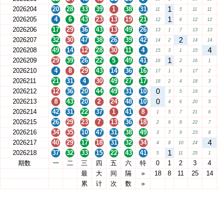
1
2026204
20
28
33
39
1
38
31
11
5
11
11
1
2026205
4
6
43
23
13
19
21
12
6
12
12
2026206
17
29
36
43
13
49
26
13
1
7
13
13
2
2026207
32
30
47
38
26
39
42
14
2
14
14
4
2026208
49
14
12
28
30
11
4
15
3
1
15
1
2026209
29
39
26
22
5
49
41
16
2
16
1
2026210
4
8
29
43
14
36
16
17
1
3
17
2
2026211
21
31
4
30
49
27
17
18
2
4
18
3
0
2026212
12
36
20
44
49
31
10
3
5
19
4
0
2026213
8
43
20
2
24
48
10
4
6
20
5
2026214
42
31
22
37
1
41
8
1
5
7
21
6
2026215
26
29
23
7
13
36
18
2
6
8
22
7
2026216
34
35
10
47
31
38
49
3
7
9
23
8
4
2026217
40
29
17
18
31
32
34
4
8
10
24
1
2026218
37
32
33
15
22
43
41
5
11
25
1
期数
一
二
三
四
五
六
特
0
1
2
3
4
最
大
间
隔
»
18
8
11
25
14
累
计
次
数
»