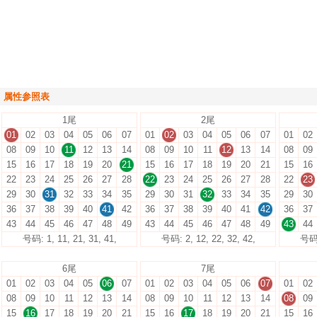
属性参照表
1尾
2尾
01
02
03
04
05
06
07
01
02
03
04
05
06
07
01
02
08
09
10
11
12
13
14
08
09
10
11
12
13
14
08
09
15
16
17
18
19
20
21
15
16
17
18
19
20
21
15
16
22
23
24
25
26
27
28
22
23
24
25
26
27
28
22
23
29
30
31
32
33
34
35
29
30
31
32
33
34
35
29
30
36
37
38
39
40
41
42
36
37
38
39
40
41
42
36
37
43
44
45
46
47
48
49
43
44
45
46
47
48
49
43
44
号码: 1, 11, 21, 31, 41,
号码: 2, 12, 22, 32, 42,
号码: 
6尾
7尾
01
02
03
04
05
06
07
01
02
03
04
05
06
07
01
02
08
09
10
11
12
13
14
08
09
10
11
12
13
14
08
09
15
16
17
18
19
20
21
15
16
17
18
19
20
21
15
16