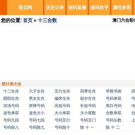
莲花网
历史记录
报码直播
挑码助手
属性参照
您的位置:
首页
»
十三合数
澳门六合彩
统计表大全
十二生肖
六子生肖
五行生肖
四季生肖
琴棋书画
阴阳生肖
男女生肖
偏旁生肖
朝夕生肖
号码单双
深浅号码
拼搏号码
高低号码
长短号码
黑白号码
波色单双
波色大小
大小单双
大小尾数
合数单双
号码九段
号码七段
号码五行
号码五门
号码头数
号码除八
号码除九
号码除十
除 十 一
除 十 二