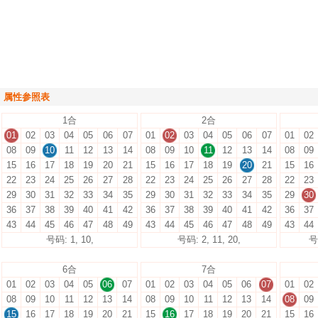
属性参照表
1合
2合
01
02
03
04
05
06
07
01
02
03
04
05
06
07
01
02
08
09
10
11
12
13
14
08
09
10
11
12
13
14
08
09
15
16
17
18
19
20
21
15
16
17
18
19
20
21
15
16
22
23
24
25
26
27
28
22
23
24
25
26
27
28
22
23
29
30
31
32
33
34
35
29
30
31
32
33
34
35
29
30
36
37
38
39
40
41
42
36
37
38
39
40
41
42
36
37
43
44
45
46
47
48
49
43
44
45
46
47
48
49
43
44
号码: 1, 10,
号码: 2, 11, 20,
号码
6合
7合
01
02
03
04
05
06
07
01
02
03
04
05
06
07
01
02
08
09
10
11
12
13
14
08
09
10
11
12
13
14
08
09
15
16
17
18
19
20
21
15
16
17
18
19
20
21
15
16