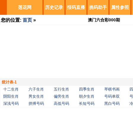
莲花网
历史记录
报码直播
挑码助手
属性参照
您的位置:
首页
»
澳门六合彩
000
期
统计表-1
十二生肖
六子生肖
五行生肖
四季生肖
琴棋书画
阴阳生肖
男女生肖
偏旁生肖
朝夕生肖
号码单双
深浅号码
拼搏号码
高低号码
长短号码
黑白号码