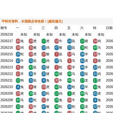
平特肖资料，长期跟必有收获！(越前越主)
期号
一
二
三
四
五
六
特
日期
2026218
未知
未知
未知
未知
未知
未知
未知
2026217
40
兔
29
虎
17
虎
18
牛
31
鼠
32
猪
34
鸡
2026
2026216
34
鸡
35
猴
10
鸡
47
猴
31
鼠
38
蛇
49
马
2026
2026215
26
蛇
29
虎
23
猴
7
鼠
13
马
36
羊
18
牛
2026
2026214
42
牛
31
鼠
22
鸡
37
马
1
马
41
虎
8
猪
2026
2026213
8
猪
43
鼠
20
猪
2
蛇
24
羊
48
羊
10
鸡
2026
2026212
12
羊
36
羊
20
猪
44
猪
49
马
31
鼠
10
鸡
2026
2026211
21
狗
31
鼠
4
兔
30
牛
49
马
27
龙
17
虎
2026
2026210
4
兔
8
猪
29
虎
43
鼠
14
蛇
36
羊
16
兔
2026
2026209
29
虎
39
龙
26
蛇
22
鸡
5
虎
49
马
41
虎
2026
2026208
49
马
14
蛇
12
羊
28
兔
30
牛
11
猴
4
兔
2026
2026207
32
猪
30
牛
47
猴
38
蛇
26
蛇
39
龙
42
牛
2026