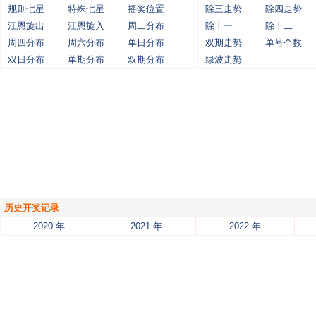
规则七星
特殊七星
摇奖位置
除三走势
除四走势
江恩旋出
江恩旋入
周二分布
除十一
除十二
周四分布
周六分布
单日分布
双期走势
单号个数
双日分布
单期分布
双期分布
绿波走势
历史开奖记录
2020 年
2021 年
2022 年