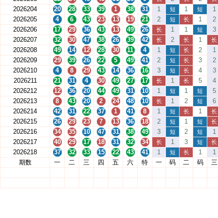
2026204
20
28
33
39
1
38
31
1
1
1
短
短
2026205
4
6
43
23
13
19
21
2
1
2
短
长
2026206
17
29
36
43
13
49
26
1
1
3
长
短
2026207
32
30
47
38
26
39
42
2
1
长
长
长
2026208
49
14
12
28
30
11
4
1
2
1
短
长
2026209
29
39
26
22
5
49
41
2
3
2
短
长
2026210
4
8
29
43
14
36
16
3
4
3
短
长
2026211
21
31
4
30
49
27
17
1
5
4
长
长
2026212
12
36
20
44
49
31
10
1
1
5
短
短
2026213
8
43
20
2
24
48
10
1
2
6
长
短
2026214
42
31
22
37
1
41
8
1
1
短
长
长
2026215
26
29
23
7
13
36
18
2
1
短
短
长
2026216
34
35
10
47
31
38
49
3
2
1
短
短
2026217
40
29
17
18
31
32
34
1
3
长
短
长
2026218
37
32
33
15
22
43
41
1
1
1
短
长
期数
一
二
三
四
五
六
特
一
码
二
码
三