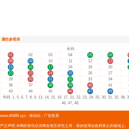
属性参照表
长码
01
02
03
04
05
06
08
09
10
11
12
13
15
16
17
18
19
20
22
23
24
25
26
27
29
30
31
32
33
34
36
37
38
39
40
41
43
44
45
46
47
48
号码: 1, 5, 6, 7, 8, 9, 13, 14, 15, 16, 17, 21, 22, 23, 24, 25, 30, 31, 32, 38, 3
46, 47, 48,
www.d5888.xyz
-
移动站
-
广告联系
严正声明:本网的资讯仅供网友相互研究之用，请勿使用在政府禁止的领域上。