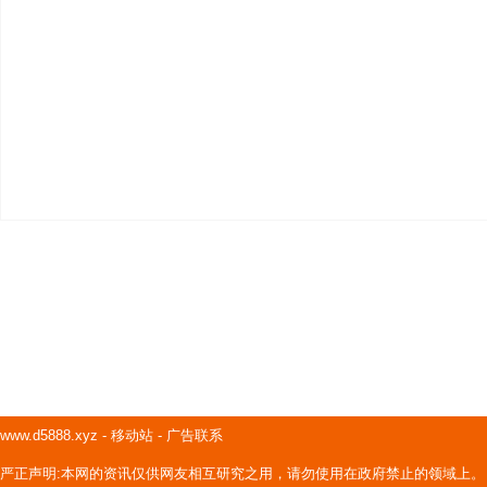
www.d5888.xyz
-
移动站
-
广告联系
严正声明:本网的资讯仅供网友相互研究之用，请勿使用在政府禁止的领域上。