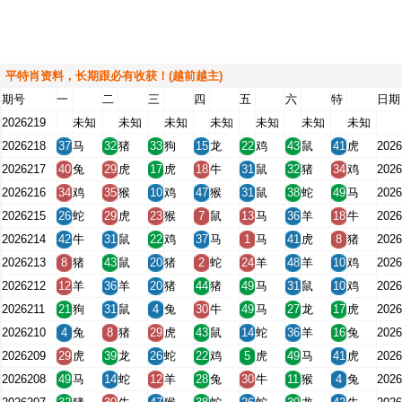
平特肖资料，长期跟必有收获！(越前越主)
期号
一
二
三
四
五
六
特
日期
2026219
未知
未知
未知
未知
未知
未知
未知
2026218
37
马
32
猪
33
狗
15
龙
22
鸡
43
鼠
41
虎
2026
2026217
40
兔
29
虎
17
虎
18
牛
31
鼠
32
猪
34
鸡
2026
2026216
34
鸡
35
猴
10
鸡
47
猴
31
鼠
38
蛇
49
马
2026
2026215
26
蛇
29
虎
23
猴
7
鼠
13
马
36
羊
18
牛
2026
2026214
42
牛
31
鼠
22
鸡
37
马
1
马
41
虎
8
猪
2026
2026213
8
猪
43
鼠
20
猪
2
蛇
24
羊
48
羊
10
鸡
2026
2026212
12
羊
36
羊
20
猪
44
猪
49
马
31
鼠
10
鸡
2026
2026211
21
狗
31
鼠
4
兔
30
牛
49
马
27
龙
17
虎
2026
2026210
4
兔
8
猪
29
虎
43
鼠
14
蛇
36
羊
16
兔
2026
2026209
29
虎
39
龙
26
蛇
22
鸡
5
虎
49
马
41
虎
2026
2026208
49
马
14
蛇
12
羊
28
兔
30
牛
11
猴
4
兔
2026