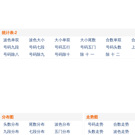
统计表-2
波色单双
波色大小
大小单双
大小尾数
合数单双
号码九段
号码七段
号码五行
号码五门
号码头数
号码除八
号码除九
号码除十
除 十 一
除 十 二
分布图
走势图
头数分布
尾数分布
波色分布
号码走势
合数走势
九段分布
七段分布
五门分布
头数走势
波色走势