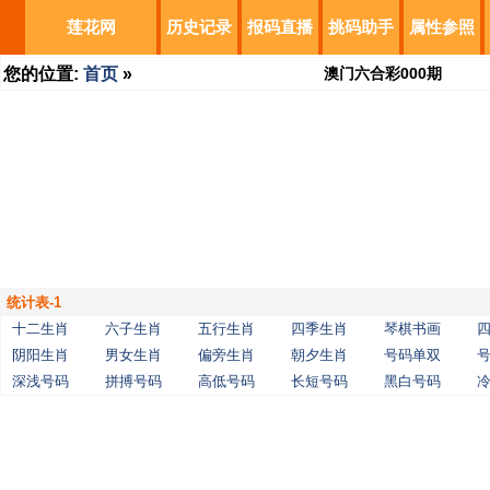
莲花网
历史记录
报码直播
挑码助手
属性参照
您的位置:
首页
»
澳门六合彩
000
期
统计表-1
十二生肖
六子生肖
五行生肖
四季生肖
琴棋书画
阴阳生肖
男女生肖
偏旁生肖
朝夕生肖
号码单双
深浅号码
拼搏号码
高低号码
长短号码
黑白号码