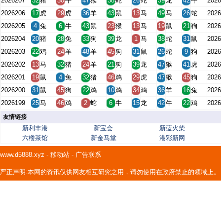
2026207
32
猪
30
牛
47
猴
38
蛇
26
蛇
39
龙
42
牛
2026
2026206
17
虎
29
虎
36
羊
43
鼠
13
马
49
马
26
蛇
2026
2026205
4
兔
6
牛
43
鼠
23
猴
13
马
19
鼠
21
狗
2026
2026204
20
猪
28
兔
33
狗
39
龙
1
马
38
蛇
31
鼠
2026
2026203
22
鸡
24
羊
48
羊
45
狗
31
鼠
26
蛇
9
狗
2026
2026202
13
马
32
猪
24
羊
21
狗
39
龙
47
猴
41
虎
2026
2026201
19
鼠
4
兔
32
猪
46
鸡
29
虎
47
猴
45
狗
2026
2026200
31
鼠
45
狗
22
鸡
10
鸡
34
鸡
36
羊
16
兔
2026
2026199
25
马
46
鸡
2
蛇
6
牛
15
龙
42
牛
22
鸡
2026
友情链接
新利丰港
新宝会
新蓝火柴
六楼茶馆
新金马堂
港彩新网
www.d5888.xyz
-
移动站
-
广告联系
严正声明:本网的资讯仅供网友相互研究之用，请勿使用在政府禁止的领域上。