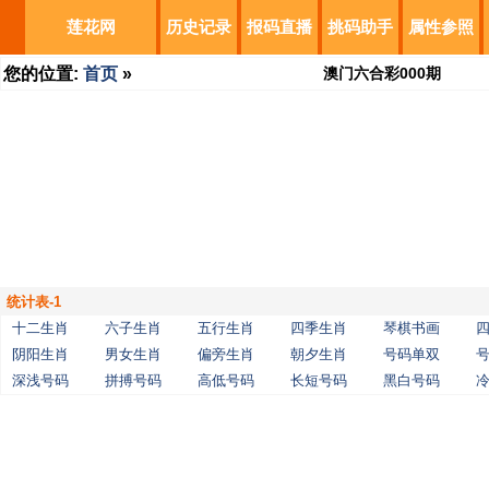
莲花网
历史记录
报码直播
挑码助手
属性参照
您的位置:
首页
»
澳门六合彩
000
期
统计表-1
十二生肖
六子生肖
五行生肖
四季生肖
琴棋书画
阴阳生肖
男女生肖
偏旁生肖
朝夕生肖
号码单双
深浅号码
拼搏号码
高低号码
长短号码
黑白号码